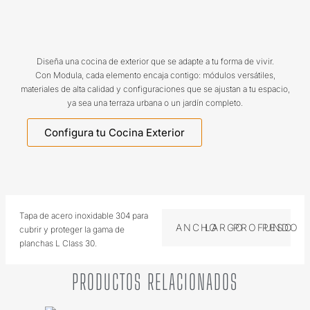
Diseña una cocina de exterior que se adapte a tu forma de vivir.
Con Modula, cada elemento encaja contigo: módulos versátiles,
materiales de alta calidad y configuraciones que se ajustan a tu espacio,
ya sea una terraza urbana o un jardín completo.
Configura tu Cocina Exterior
Tapa de acero inoxidable 304 para
ANCHO
LARGO
PROFUNDO
PESO
cubrir y proteger la gama de
planchas L Class 30.
PRODUCTOS RELACIONADOS