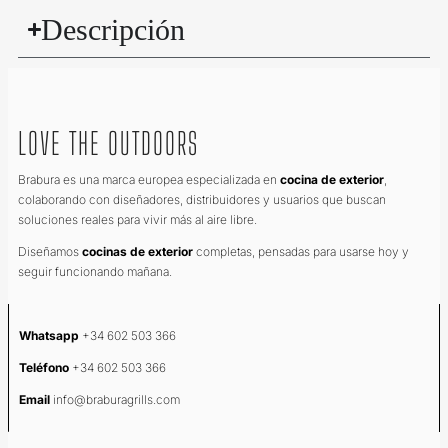
Descripción
LOVE THE OUTDOORS
Brabura es una marca europea especializada en
cocina de exterior
,
colaborando con diseñadores, distribuidores y usuarios que buscan
soluciones reales para vivir más al aire libre.
Diseñamos
cocinas de exterior
completas, pensadas para usarse hoy y
seguir funcionando mañana.
Whatsapp
+34 602 503 366
Teléfono
+34 602 503 366
Email
info@braburagrills.com