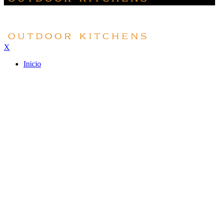
X
Inicio