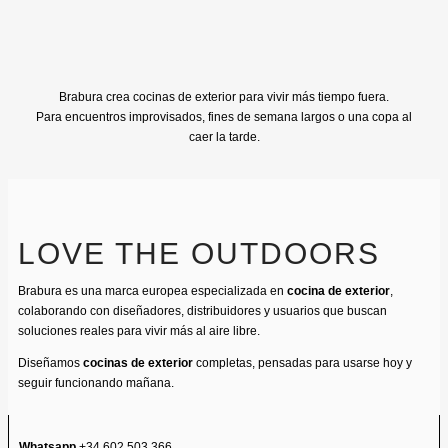
Brabura crea cocinas de exterior para vivir más tiempo fuera.
Para encuentros improvisados, fines de semana largos o una copa al
caer la tarde.
LOVE THE OUTDOORS
Brabura es una marca europea especializada en
cocina de exterior
,
colaborando con diseñadores, distribuidores y usuarios que buscan
soluciones reales para vivir más al aire libre.
Diseñamos
cocinas de exterior
completas, pensadas para usarse hoy y
seguir funcionando mañana.
Whatsapp
+34 602 503 366