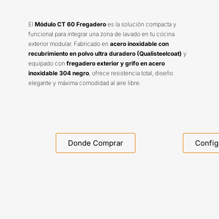
El
Módulo CT 60 Fregadero
es la solución compacta y
funcional para integrar una zona de lavado en tu cocina
exterior modular. Fabricado en
acero inoxidable con
recubrimiento en polvo ultra duradero (Qualisteelcoat)
y
equipado con
fregadero exterior y grifo en acero
inoxidable 304 negro
, ofrece resistencia total, diseño
elegante y máxima comodidad al aire libre.
Donde Comprar
Config