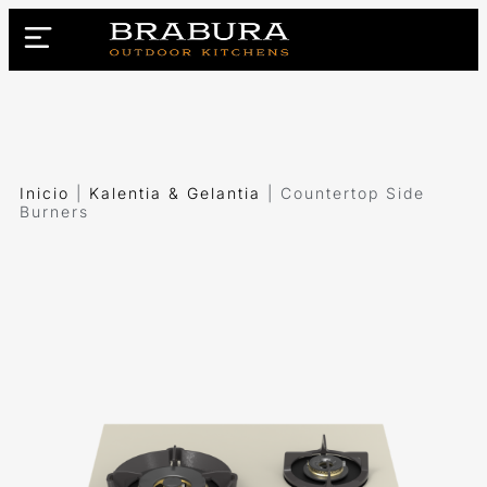
Inicio
|
Kalentia & Gelantia
|
Countertop Side
Burners