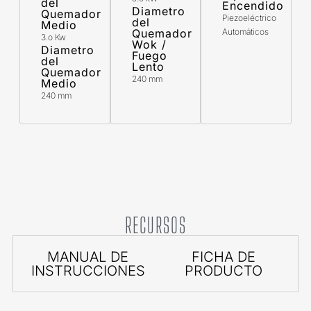
del
Encendido
Diametro
Quemador
Piezoeléctrico
del
Medio
Quemador
Automáticos
3.o Kw
Wok /
Diametro
Fuego
del
Lento
Quemador
240 mm
Medio
240 mm
RECURSOS
MANUAL DE
FICHA DE
INSTRUCCIONES
PRODUCTO