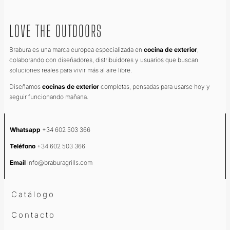
LOVE THE OUTDOORS
Brabura es una marca europea especializada en
cocina de exterior
,
colaborando con diseñadores, distribuidores y usuarios que buscan
soluciones reales para vivir más al aire libre.
Diseñamos
cocinas de exterior
completas, pensadas para usarse hoy y
seguir funcionando mañana.
Whatsapp
+34 602 503 366
Teléfono
+34 602 503 366
Email
info@braburagrills.com
Catálogo
Contacto