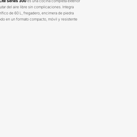
ite Series 300
es una cocina completa exterior
tar del aire libre sin complicaciones. Integra
rífico de 60 L, fregadero, encimera de piedra
odo en un formato compacto, móvil y resistente