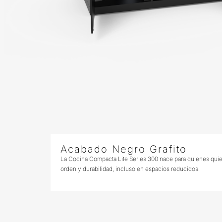
Acabado Negro Grafito
La Cocina Compacta Lite Series 300 nace para quienes quieren
orden y durabilidad, incluso en espacios reducidos.