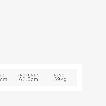
GO
PROFUNDO
PESO
3cm
62.5cm
159Kg