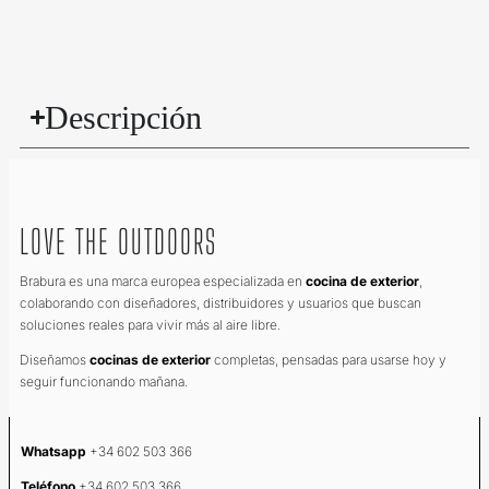
Descripción
LOVE THE OUTDOORS
Brabura es una marca europea especializada en
cocina de exterior
,
colaborando con diseñadores, distribuidores y usuarios que buscan
soluciones reales para vivir más al aire libre.
Diseñamos
cocinas de exterior
completas, pensadas para usarse hoy y
seguir funcionando mañana.
Whatsapp
+34 602 503 366
Teléfono
+34 602 503 366