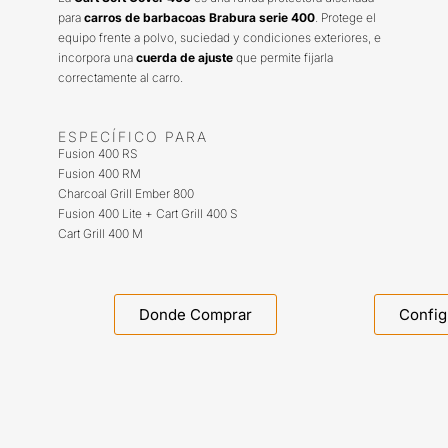
para
carros de barbacoas Brabura serie 400
. Protege el
equipo frente a polvo, suciedad y condiciones exteriores, e
incorpora una
cuerda de ajuste
que permite fijarla
correctamente al carro.
ESPECÍFICO PARA
Fusion 400 RS
Fusion 400 RM
Charcoal Grill Ember 800
Fusion 400 Lite + Cart Grill 400 S
Cart Grill 400 M
Donde Comprar
Config