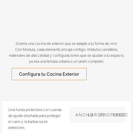
Diseña una cocina de exterior que se adapte a tu forma de vivir.
Con Modula, cada elemento encaja contigo: módulos versátiles,
materiales de alta calidad y configuraciones que se ajustan a tu espacio,
ya sea una terraza urbana o un jardín completo.
Configura tu Cocina Exterior
Una funda protectora con cuerda
ANCHO
LARGO
PROFUNDO
PESO
de ajuste diseñada para proteger
el carro y la barbacoa en
exteriores.