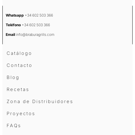
Whatsapp
+34 602 503 366
Teléfono
+34 602 503 366
Email
info@braburagrills.com
Catálogo
Contacto
Blog
Recetas
Zona de Distribuidores
Proyectos
FAQs