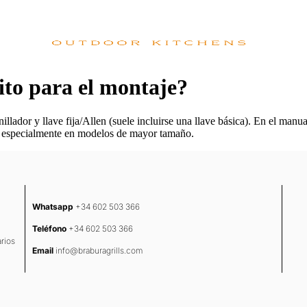
ito para el montaje?
ador y llave fija/Allen (suele incluirse una llave básica). En el manual
, especialmente en modelos de mayor tamaño.
Whatsapp
+34 602 503 366
Teléfono
+34 602 503 366
rios
Email
info@braburagrills.com