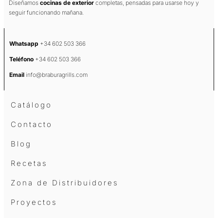
Diseñamos
cocinas de exterior
completas, pensadas para usarse hoy y
seguir funcionando mañana.
Whatsapp
+34 602 503 366
Teléfono
+34 602 503 366
Email
info@braburagrills.com
Catálogo
Contacto
Blog
Recetas
Zona de Distribuidores
Proyectos