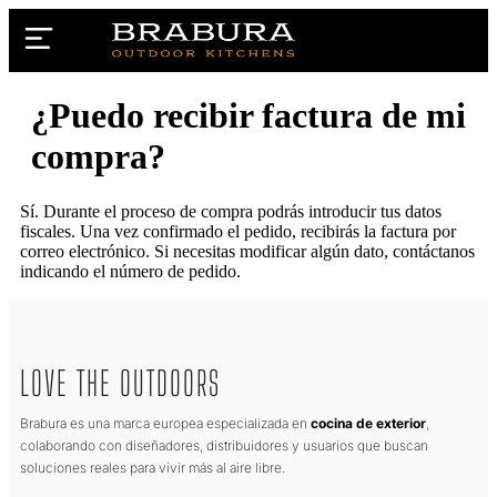
¿Puedo recibir factura de mi
compra?
Sí. Durante el proceso de compra podrás introducir tus datos
fiscales. Una vez confirmado el pedido, recibirás la factura por
correo electrónico. Si necesitas modificar algún dato, contáctanos
indicando el número de pedido.
LOVE THE OUTDOORS
Brabura es una marca europea especializada en
cocina de exterior
,
colaborando con diseñadores, distribuidores y usuarios que buscan
soluciones reales para vivir más al aire libre.