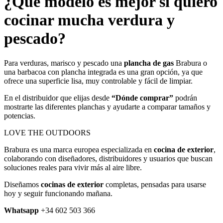
¿Qué modelo es mejor si quiero
cocinar mucha verdura y
pescado?
Para verduras, marisco y pescado una
plancha de gas
Brabura o
una barbacoa con plancha integrada es una gran opción, ya que
ofrece una superficie lisa, muy controlable y fácil de limpiar.
En el distribuidor que elijas desde
“Dónde comprar”
podrán
mostrarte las diferentes planchas y ayudarte a comparar tamaños y
potencias.
LOVE THE OUTDOORS
Brabura es una marca europea especializada en
cocina de exterior
,
colaborando con diseñadores, distribuidores y usuarios que buscan
soluciones reales para vivir más al aire libre.
Diseñamos
cocinas de exterior
completas, pensadas para usarse
hoy y seguir funcionando mañana.
Whatsapp
+34 602 503 366