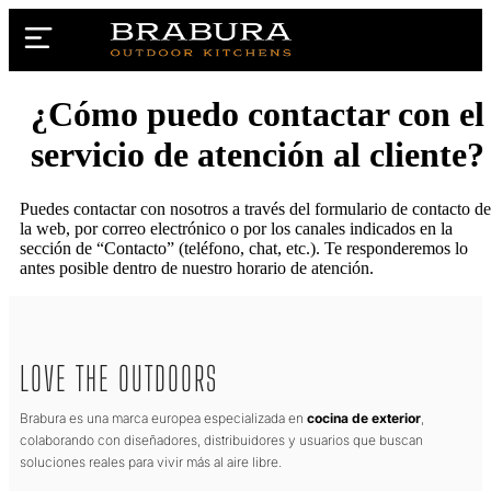
¿Cómo puedo contactar con el
servicio de atención al cliente?
Puedes contactar con nosotros a través del formulario de contacto de
la web, por correo electrónico o por los canales indicados en la
sección de “Contacto” (teléfono, chat, etc.). Te responderemos lo
antes posible dentro de nuestro horario de atención.
LOVE THE OUTDOORS
Brabura es una marca europea especializada en
cocina de exterior
,
colaborando con diseñadores, distribuidores y usuarios que buscan
soluciones reales para vivir más al aire libre.