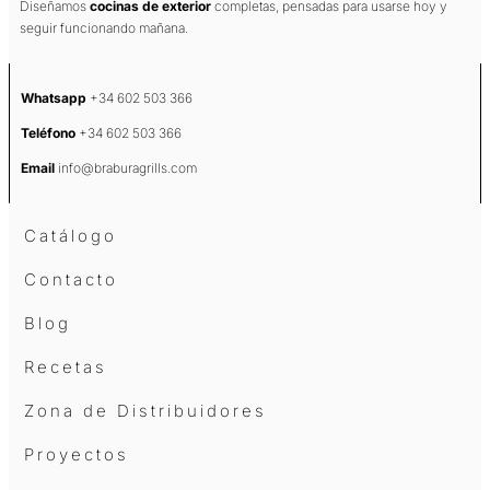
Diseñamos
cocinas de exterior
completas, pensadas para usarse hoy y
seguir funcionando mañana.
Whatsapp
+34 602 503 366
Teléfono
+34 602 503 366
Email
info@braburagrills.com
Catálogo
Contacto
Blog
Recetas
Zona de Distribuidores
Proyectos