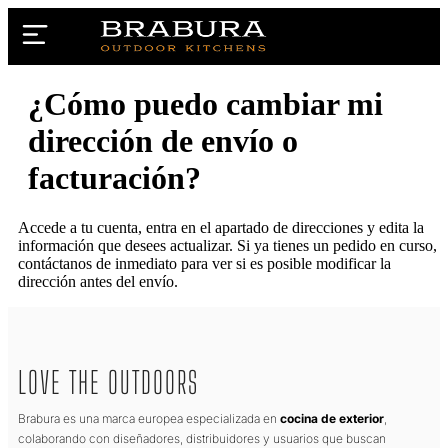
¿Cómo puedo cambiar mi
dirección de envío o
facturación?
Accede a tu cuenta, entra en el apartado de direcciones y edita la
información que desees actualizar. Si ya tienes un pedido en curso,
contáctanos de inmediato para ver si es posible modificar la
dirección antes del envío.
LOVE THE OUTDOORS
Brabura es una marca europea especializada en
cocina de exterior
,
colaborando con diseñadores, distribuidores y usuarios que buscan