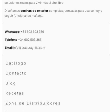
soluciones reales para vivir más al aire libre.
Diseñamos
cocinas de exterior
completas, pensadas para usarse hoy y
seguir funcionando mañana.
Whatsapp
+34 602 503 366
Teléfono
+34 602 503 366
Email
info@braburagrills.com
Catálogo
Contacto
Blog
Recetas
Zona de Distribuidores