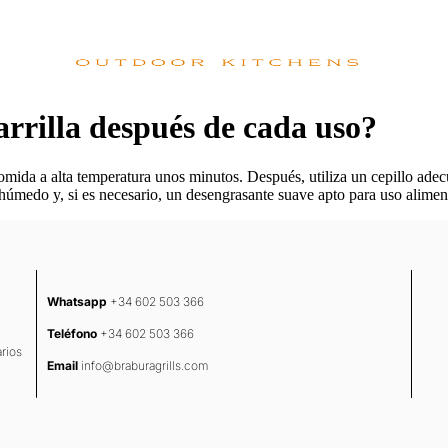
rrilla después de cada uso?
omida a alta temperatura unos minutos. Después, utiliza un cepillo adecu
 húmedo y, si es necesario, un desengrasante suave apto para uso alimen
Whatsapp
+34 602 503 366
Teléfono
+34 602 503 366
rios
Email
info@braburagrills.com