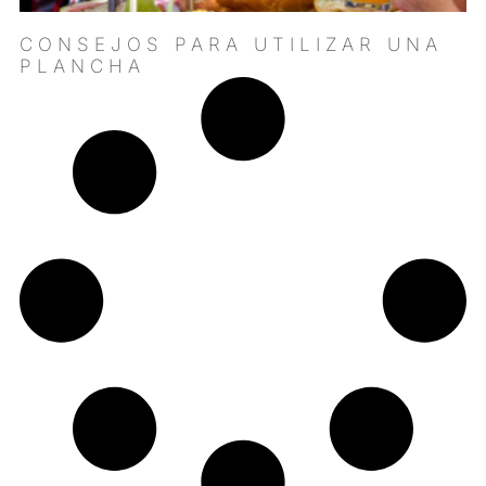
CONSEJOS PARA UTILIZAR UNA
PLANCHA