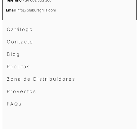
Teléfono
+34 602 503 366
Email
info@braburagrills.com
Catálogo
Contacto
Blog
Recetas
Zona de Distribuidores
Proyectos
FAQs