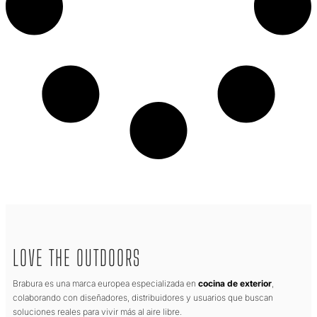
LOVE THE OUTDOORS
Brabura es una marca europea especializada en
cocina de exterior
,
colaborando con diseñadores, distribuidores y usuarios que buscan
soluciones reales para vivir más al aire libre.