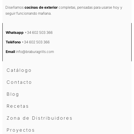
Diseñamos
cocinas de exterior
completas, pensadas para usarse hoy y
seguir funcionando mañana.
Whatsapp
+34 602 503 366
Teléfono
+34 602 503 366
Email
info@braburagrills.com
Catálogo
Contacto
Blog
Recetas
Zona de Distribuidores
Proyectos