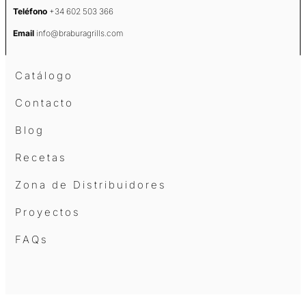
Teléfono
+34 602 503 366
Email
info@braburagrills.com
Catálogo
Contacto
Blog
Recetas
Zona de Distribuidores
Proyectos
FAQs