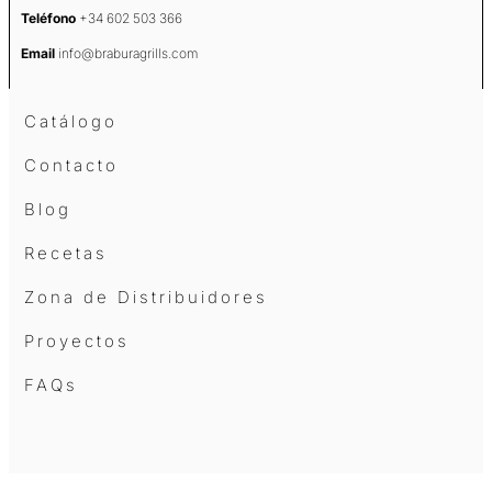
Teléfono
+34 602 503 366
Email
info@braburagrills.com
Catálogo
Contacto
Blog
Recetas
Zona de Distribuidores
Proyectos
FAQs